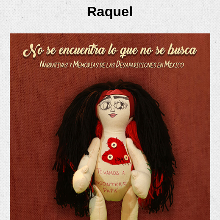
Raquel