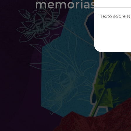
memorias
Texto sobre Na