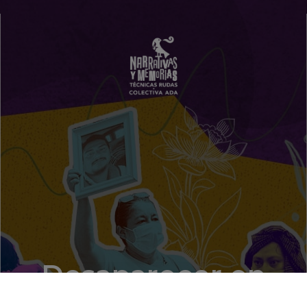
Desaparecer en
pandemia