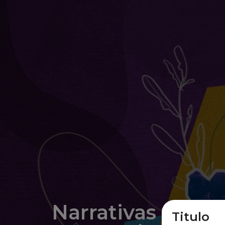
Reproductor
de
audio
Narrativas y
Titulo