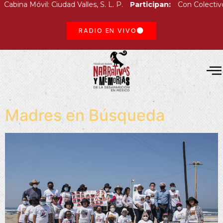
ina Móvil: Ciudad Valles, S. L. P.
Participan:
Con Colectivo Vo
RADIO EN VIVO
Madres en Búsqueda