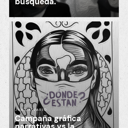
búsqueda.
JAN CALVARIO
Campaña gráfica
narrativas vs la