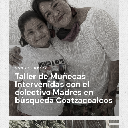
SANDRA REYES
Taller de Muñecas
Intervenidas con el
colectivo Madres en
búsqueda Coatzacoalcos