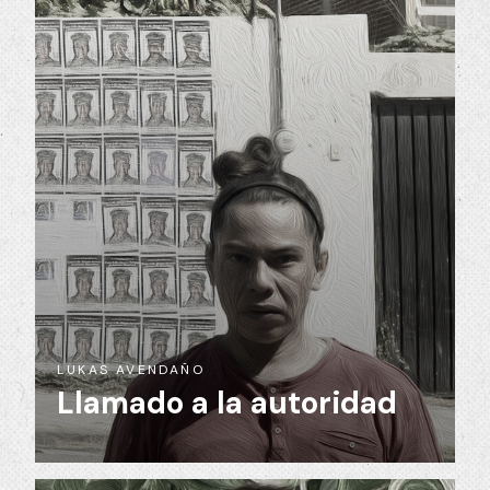
LUKAS AVENDAÑO
Llamado a la autoridad