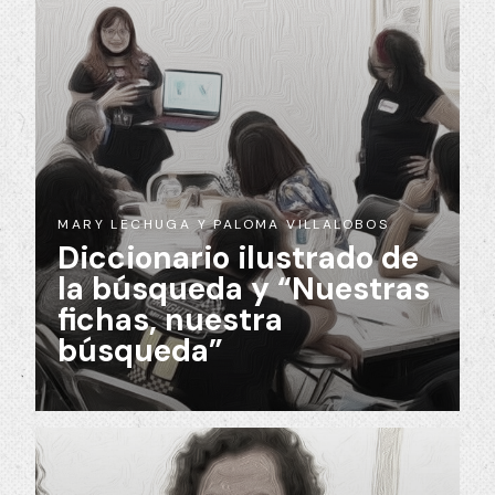
MARY LECHUGA Y PALOMA VILLALOBOS
Diccionario ilustrado de
la búsqueda y “Nuestras
fichas, nuestra
búsqueda”