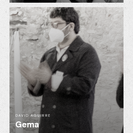
DAVID AGUIRRE
Gema