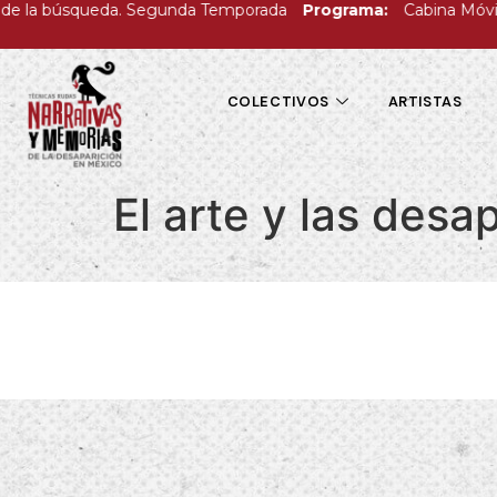
e la búsqueda. Segunda Temporada
Programa:
Cabina Móvil: C
COLECTIVOS
ARTISTAS
El arte y las desa